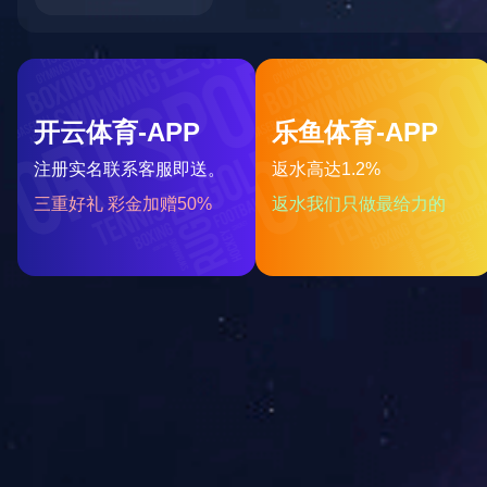
yabocom（中国）官方网站
氰化
Details
Detail
氰乙酸乙酯
氰乙