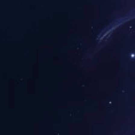
Details
Detail
丙二酸二乙酯
丙二