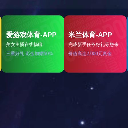
钠
羟基乙酸
s
Details
酸甲酯
氰乙酸