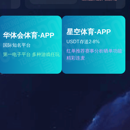
三聚氯氰
Details
丙二酸二甲酯