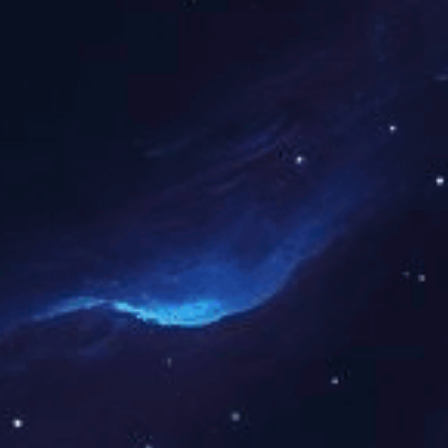
Details
Detail
苯乙酸
硫氰
Details
Detail