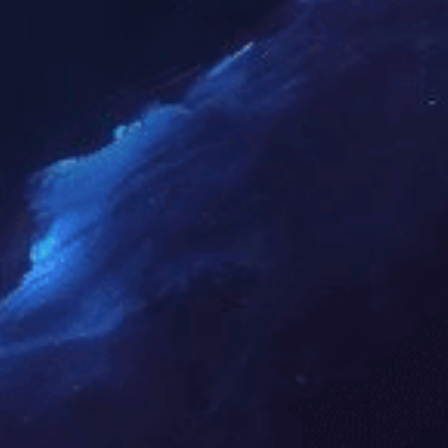
Details
苯乙腈