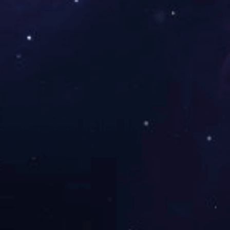
4,6-二羟基嘧啶
乙氧
Details
Detail