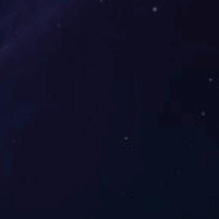
甲叉
乙二胺四乙酸
s
Details