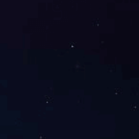
乙二胺四乙酸二钠
Details