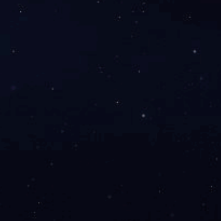
微信公众号
投诉建议平台
公司地址：河北省石家庄市元氏县元赵路
国内销售电话：
0311-84626641
传真：
0311-84635794
邮箱：
chengxin@285962.com
|
标签