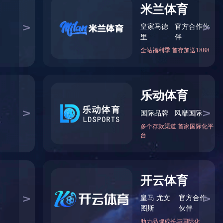
MT ISO集装罐。
荐