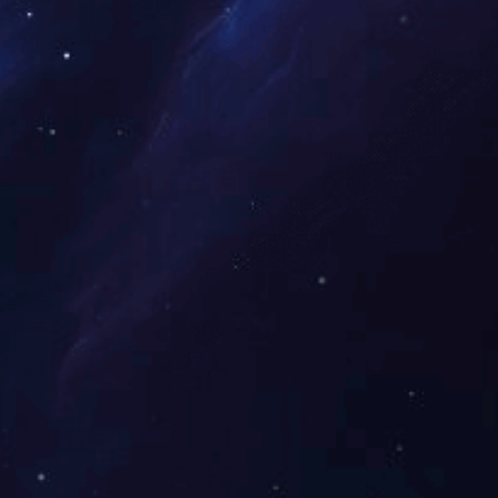
立即提交
相关产品
原甲酸三甲酯