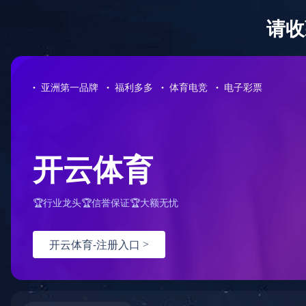
yabocom（中国）官方
网站y
yabocom（中国）官方网站