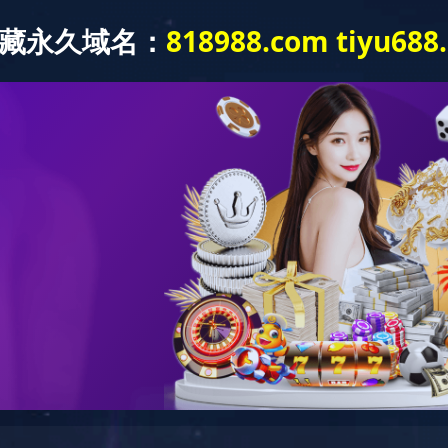
网站
abocom（中国）官
走进诚
产品中
新闻资
人才招
方网站
信
心
讯
聘
+
丙二酸二乙酯
丙二酸二乙酯CAS号：105-53-3
产品指标：含量：≥99.5%；
酸度：≤0.07%；